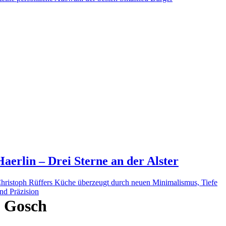
Haerlin – Drei Sterne an der Alster
hristoph Rüffers Küche überzeugt durch neuen Minimalismus, Tiefe
nd Präzision
Gosch