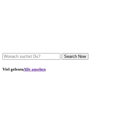
Search Now
Viel gelesen
Alle ansehen