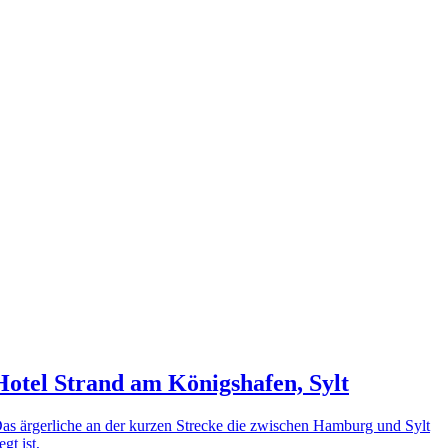
Hotel Strand am Königshafen, Sylt
as ärgerliche an der kurzen Strecke die zwischen Hamburg und Sylt
iegt ist,