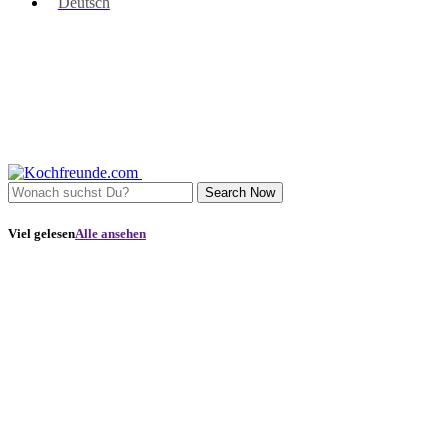
Deutsch
Search Now
Viel gelesen
Alle ansehen