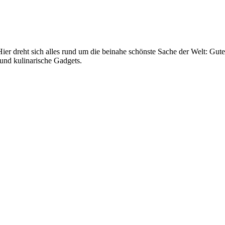
er dreht sich alles rund um die beinahe schönste Sache der Welt: Gut
und kulinarische Gadgets.