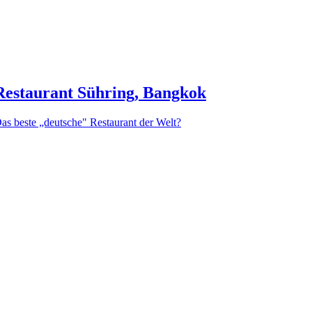
Restaurant Sühring, Bangkok
as beste „deutsche" Restaurant der Welt?