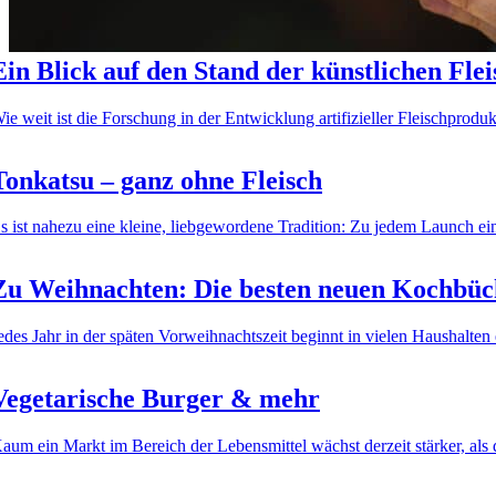
Ein Blick auf den Stand der künstlichen Fle
ie weit ist die Forschung in der Entwicklung artifizieller Fleischproduk
Tonkatsu – ganz ohne Fleisch
s ist nahezu eine kleine, liebgewordene Tradition: Zu jedem Launch ei
Zu Weihnachten: Die besten neuen Kochbüc
edes Jahr in der späten Vorweihnachtszeit beginnt in vielen Haushalten 
Vegetarische Burger & mehr
aum ein Markt im Bereich der Lebensmittel wächst derzeit stärker, als 