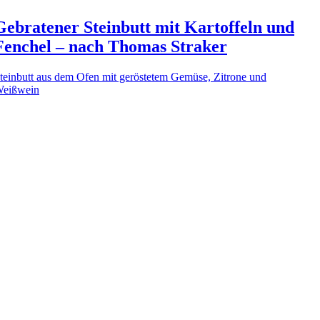
Gebratener Steinbutt mit Kartoffeln und
Fenchel – nach Thomas Straker
teinbutt aus dem Ofen mit geröstetem Gemüse, Zitrone und
eißwein