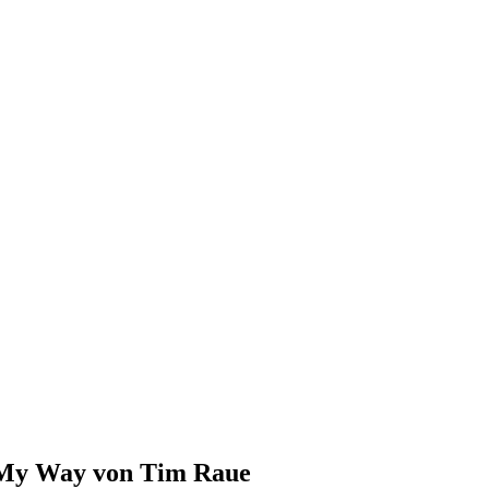
My Way von Tim Raue