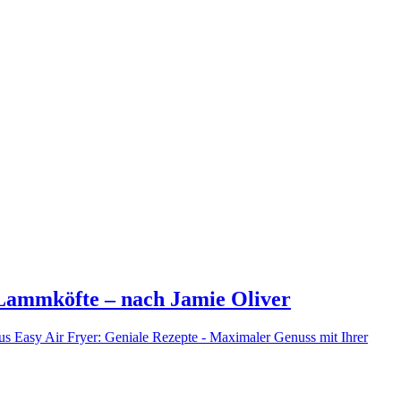
Lammköfte – nach Jamie Oliver
us Easy Air Fryer: Geniale Rezepte - Maximaler Genuss mit Ihrer