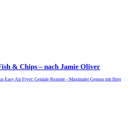
Fish & Chips – nach Jamie Oliver
us Easy Air Fryer: Geniale Rezepte - Maximaler Genuss mit Ihrer