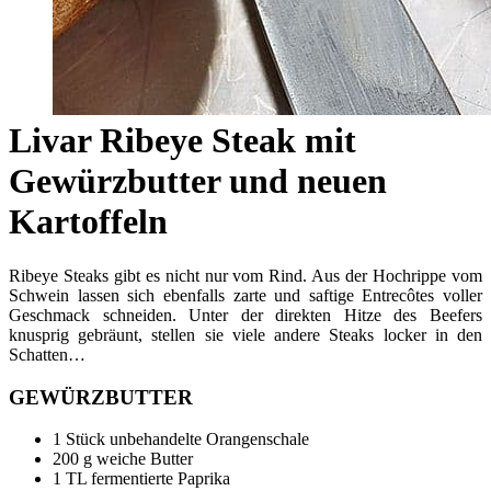
Livar Ribeye Steak mit
Gewürzbutter und neuen
Kartoffeln
Ribeye Steaks gibt es nicht nur vom Rind. Aus der Hochrippe vom
Schwein lassen sich ebenfalls zarte und saftige Entrecôtes voller
Geschmack schneiden. Unter der direkten Hitze des Beefers
knusprig gebräunt, stellen sie viele andere Steaks locker in den
Schatten…
GEWÜRZBUTTER
1 Stück unbehandelte Orangenschale
200 g weiche Butter
1 TL fermentierte Paprika