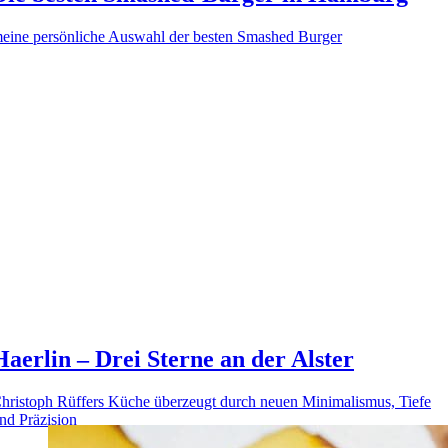
eine persönliche Auswahl der besten Smashed Burger
Haerlin – Drei Sterne an der Alster
hristoph Rüffers Küche überzeugt durch neuen Minimalismus, Tiefe
nd Präzision