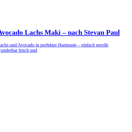
Avocado Lachs Maki – nach Stevan Paul
achs und Avocado in perfekter Harmonie – einfach gerollt,
underbar frisch und