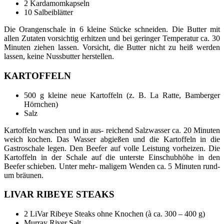
2 Kardamomkapseln
10 Salbeiblätter
Die Orangenschale in 6 kleine Stücke schneiden. Die Butter mit
allen Zutaten vorsichtig erhitzen und bei geringer Temperatur ca. 30
Minuten ziehen lassen. Vorsicht, die Butter nicht zu heiß werden
lassen, keine Nussbutter herstellen.
KARTOFFELN
500 g kleine neue Kartoffeln (z. B. La Ratte, Bamberger
Hörnchen)
Salz
Kartoffeln waschen und in aus- reichend Salzwasser ca. 20 Minuten
weich kochen. Das Wasser abgießen und die Kartoffeln in die
Gastroschale legen. Den Beefer auf volle Leistung vorheizen. Die
Kartoffeln in der Schale auf die unterste Einschubhöhe in den
Beefer schieben. Unter mehr- maligem Wenden ca. 5 Minuten rund-
um bräunen.
LIVAR RIBEYE STEAKS
2 LiVar Ribeye Steaks ohne Knochen (à ca. 300 – 400 g)
Murray River Salt