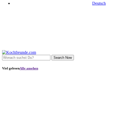
Deutsch
Search Now
Viel gelesen
Alle ansehen