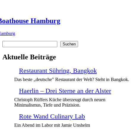
Boathouse Hamburg
amburg
Suchen
Suchen
Aktuelle Beiträge
Restaurant Sühring, Bangkok
Das beste „deutsche" Restaurant der Welt? Steht in Bangkok.
Haerlin – Drei Sterne an der Alster
Christoph Rüffers Küche überzeugt durch neuen
Minimalismus, Tiefe und Präzision.
Rote Wand Culinary Lab
Ein Abend im Labor mit Jamie Unshelm