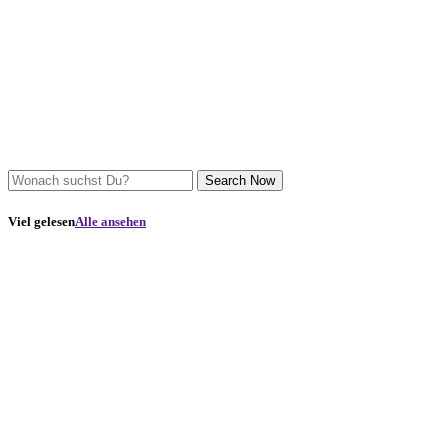
Search Now
Viel gelesen
Alle ansehen