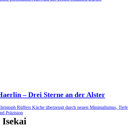
Haerlin – Drei Sterne an der Alster
hristoph Rüffers Küche überzeugt durch neuen Minimalismus, Tiefe
nd Präzision
Isekai