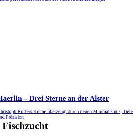
Haerlin – Drei Sterne an der Alster
hristoph Rüffers Küche überzeugt durch neuen Minimalismus, Tiefe
nd Präzision
Fischzucht