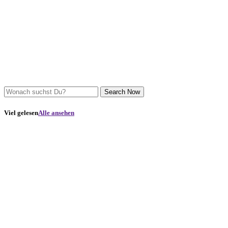
Search Now
Viel gelesen
Alle ansehen