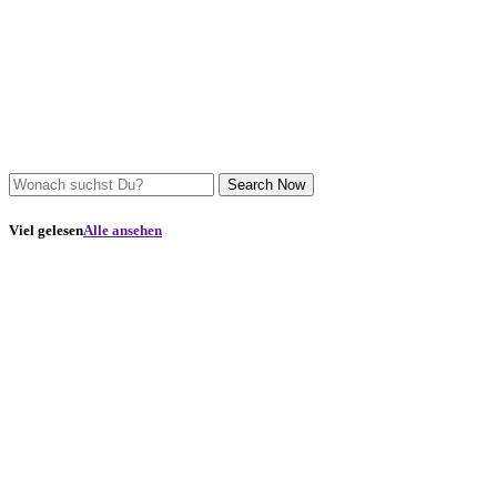
Search Now
Viel gelesen
Alle ansehen