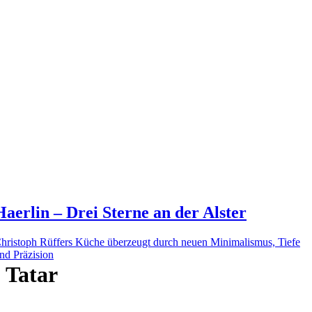
Haerlin – Drei Sterne an der Alster
hristoph Rüffers Küche überzeugt durch neuen Minimalismus, Tiefe
nd Präzision
Tatar