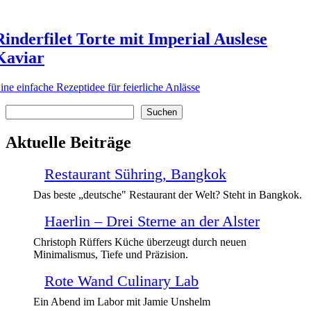
Rinderfilet Torte mit Imperial Auslese
Kaviar
ine einfache Rezeptidee für feierliche Anlässe
Suchen
Suchen
Aktuelle Beiträge
Restaurant Sühring, Bangkok
Das beste „deutsche" Restaurant der Welt? Steht in Bangkok.
Haerlin – Drei Sterne an der Alster
Christoph Rüffers Küche überzeugt durch neuen
Minimalismus, Tiefe und Präzision.
Rote Wand Culinary Lab
Ein Abend im Labor mit Jamie Unshelm