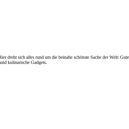
er dreht sich alles rund um die beinahe schönste Sache der Welt: Gut
und kulinarische Gadgets.