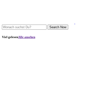
Search Now
Viel gelesen
Alle ansehen