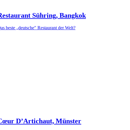
Restaurant Sühring, Bangkok
as beste „deutsche" Restaurant der Welt?
Cœur D’Artichaut, Münster